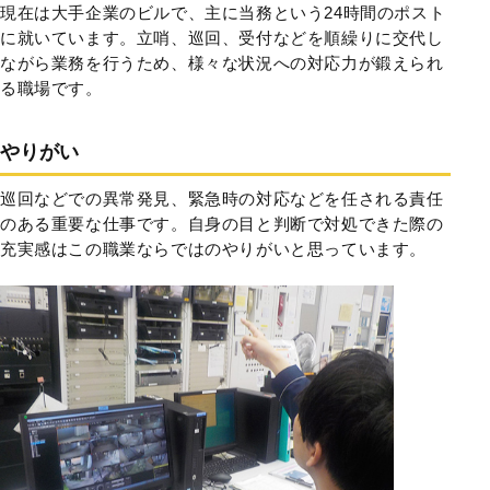
現在は大手企業のビルで、主に当務という24時間のポスト
に就いています。立哨、巡回、受付などを順繰りに交代し
ながら業務を行うため、様々な状況への対応力が鍛えられ
る職場です。
やりがい
巡回などでの異常発見、緊急時の対応などを任される責任
のある重要な仕事です。自身の目と判断で対処できた際の
充実感はこの職業ならではのやりがいと思っています。