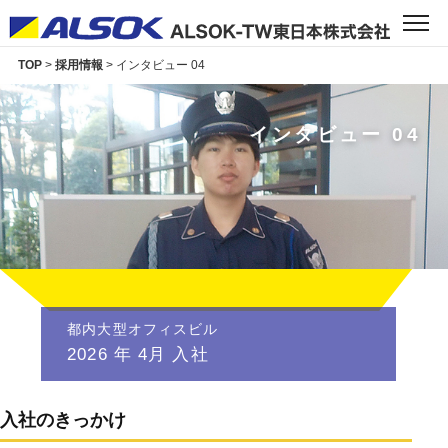
TOP
>
採用情報
> インタビュー 04
インタビュー 04
都内大型オフィスビル
2026 年 4月 入社
入社のきっかけ